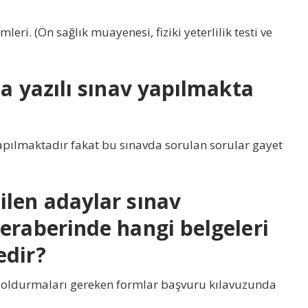
eri. (Ön sağlık muayenesi, fiziki yeterlilik testi ve
a yazılı sınav yapılmakta
yapılmaktadır fakat bu sınavda sorulan sorular gayet
len adaylar sınav
eraberinde hangi belgeleri
edir?
 doldurmaları gereken formlar başvuru kılavuzunda