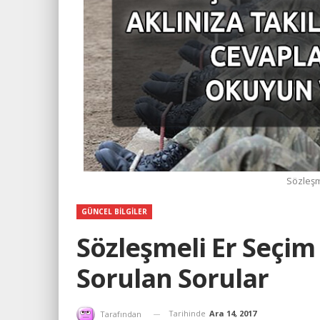
Sözleşm
GÜNCEL BILGILER
Sözleşmeli Er Seçim
Sorulan Sorular
Tarihinde
Ara 14, 2017
Tarafından