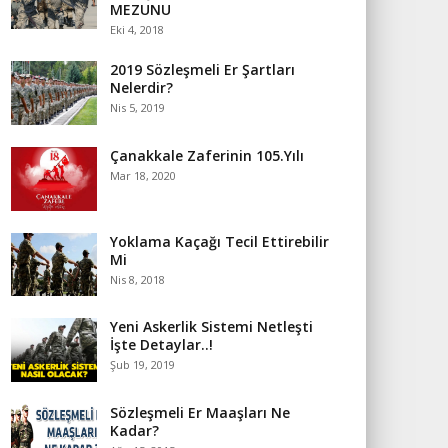
MEZUNU
Eki 4, 2018
2019 Sözleşmeli Er Şartları
Nelerdir?
Nis 5, 2019
Çanakkale Zaferinin 105.Yılı
Mar 18, 2020
Yoklama Kaçağı Tecil Ettirebilir
Mi
Nis 8, 2018
Yeni Askerlik Sistemi Netleşti
İşte Detaylar..!
Şub 19, 2019
Sözleşmeli Er Maaşları Ne
Kadar?