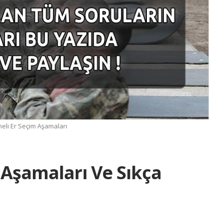
eli Er Seçim Aşamaları
 Aşamaları Ve Sıkça