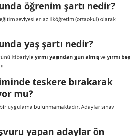
unda öğrenim şartı nedir?
ğitim seviyesi en az ilköğretim (ortaokul) olarak
unda yaş şartı nedir?
günü itibariyle
yirmi yaşından gün almış
ve
yirmi beş
ır.
timinde teskere bırakarak
iyor mu?
 bir uygulama bulunmamaktadır. Adaylar sınav
aşvuru yapan adaylar ön