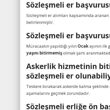
Sözleşmeli er başvurus
Sözleşmeli er alımları kapsamında aranan e
belirlenmiştir.
Sözleşmeli er başvurus
Müracaatın yapıldığı yılın
Ocak
ayının ilk 
yaşını bitirmemiş
olmak şartı aranmaktad
Askerlik hizmetinin bi
sözleşmeli er olunabil
Teskere bırakarak askerde kalma şeklinde
aşamalarını geçmek zorundadır.
Sözleşmeli erliğe ön b