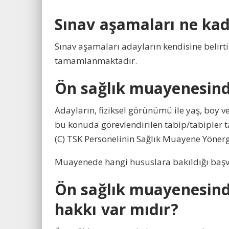
Sınav aşamaları ne ka
Sınav aşamaları adayların kendisine belirt
tamamlanmaktadır.
Ön sağlık muayenesind
Adayların, fiziksel görünümü ile yaş, boy v
bu konuda görevlendirilen tabip/tabipler t
(C) TSK Personelinin Sağlık Muayene Yönerg
Muayenede hangi hususlara bakıldığı başvu
Ön sağlık muayenesinde
hakkı var mıdır?