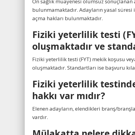
Ön sağlık muayenesi olumsuz sonuçlanan ad
bulunmamaktadır. Adayların yasal süresi i
açma hakları bulunmaktadır.
Fiziki yeterlilik testi
oluşmaktadır ve standa
Fiziki yeterlilik testi (FYT) mekik koşusu 
oluşmaktadır. Standartları ise başvuru kıl
Fiziki yeterlilik testin
hakkı var mıdır?
Elenen adayların, elendikleri branş/branşl
vardır.
Mülakatta nelere dikk