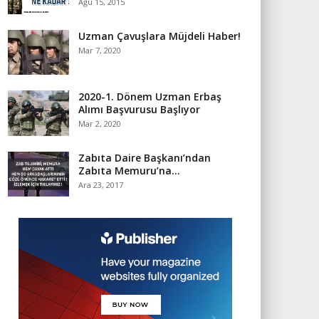
Ağu 15, 2015
Uzman Çavuşlara Müjdeli Haber!
Mar 7, 2020
2020-1. Dönem Uzman Erbaş
Alımı Başvurusu Başlıyor
Mar 2, 2020
Zabıta Daire Başkanı’ndan
Zabıta Memuru’na…
Ara 23, 2017