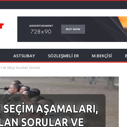
K
ASTSUBAY
SÖZLEŞMELİ ER
M.BEKÇİSİ
ı ve Sıkça Sorulan Sorular