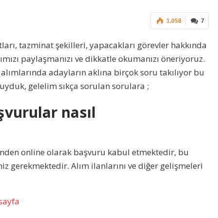
1.058
7
ları, tazminat şekilleri, yapacakları görevler hakkında
ımızı paylaşmanızı ve dikkatle okumanızı öneriyoruz.
alımlarında adayların aklına birçok soru takılıyor bu
uyduk, gelelim sıkça sorulan sorulara ;
şvurular nasıl
rinden online olarak başvuru kabul etmektedir, bu
iz gerekmektedir. Alım ilanlarını ve diğer gelişmeleri
sayfa