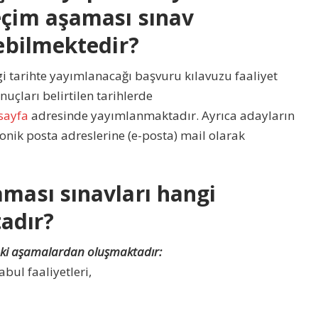
eçim aşaması sınav
nebilmektedir?
i tarihte yayımlanacağı başvuru kılavuzu faaliyet
uçları belirtilen tarihlerde
sayfa
adresinde yayımlanmaktadır. Ayrıca adayların
ronik posta adreslerine (e-posta) mail olarak
aması sınavları hangi
adır?
daki aşamalardan oluşmaktadır:
bul faaliyetleri,