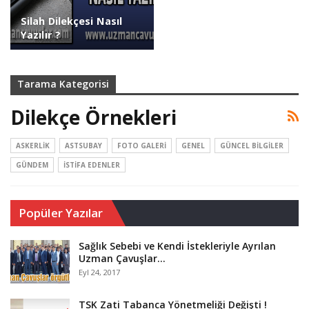
Silah Dilekçesi Nasıl
Yazılır ?
Tarama Kategorisi
Dilekçe Örnekleri
ASKERLIK
ASTSUBAY
FOTO GALERI
GENEL
GÜNCEL BILGILER
GÜNDEM
İSTIFA EDENLER
Popüler Yazılar
Sağlık Sebebi ve Kendi İstekleriyle Ayrılan
Uzman Çavuşlar…
Eyl 24, 2017
TSK Zati Tabanca Yönetmeliği Değişti !