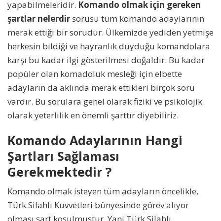
yapabilmeleridir.
Komando olmak için gereken
şartlar nelerdir
sorusu tüm komando adaylarının
merak ettiği bir sorudur. Ülkemizde yediden yetmişe
herkesin bildiği ve hayranlık duyduğu komandolara
karşı bu kadar ilgi gösterilmesi doğaldır. Bu kadar
popüler olan komadoluk mesleği için elbette
adayların da aklında merak ettikleri birçok soru
vardır. Bu sorulara genel olarak fiziki ve psikolojik
olarak yeterlilik en önemli şarttır diyebiliriz.
Komando Adaylarının Hangi
Şartları Sağlaması
Gerekmektedir ?
Komando olmak isteyen tüm adayların öncelikle,
Türk Silahlı Kuvvetleri bünyesinde görev alıyor
olması şart koşulmuştur. Yani Türk Silahlı