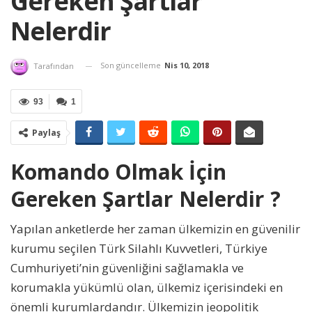
Gereken Şartlar
Nelerdir
Son güncelleme
Nis 10, 2018
Tarafından
93
1
Paylaş
Komando Olmak İçin
Gereken Şartlar Nelerdir ?
Yapılan anketlerde her zaman ülkemizin en güvenilir
kurumu seçilen Türk Silahlı Kuvvetleri, Türkiye
Cumhuriyeti’nin güvenliğini sağlamakla ve
korumakla yükümlü olan, ülkemiz içerisindeki en
önemli kurumlardandır. Ülkemizin jeopolitik