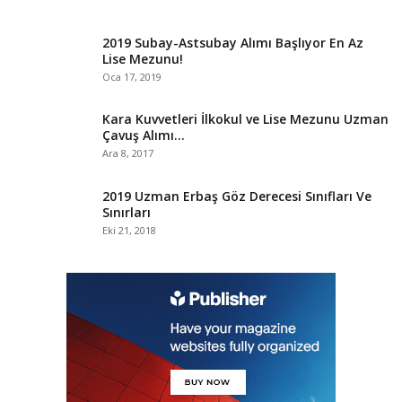
2019 Subay-Astsubay Alımı Başlıyor En Az
Lise Mezunu!
Oca 17, 2019
Kara Kuvvetleri İlkokul ve Lise Mezunu Uzman
Çavuş Alımı…
Ara 8, 2017
2019 Uzman Erbaş Göz Derecesi Sınıfları Ve
Sınırları
Eki 21, 2018