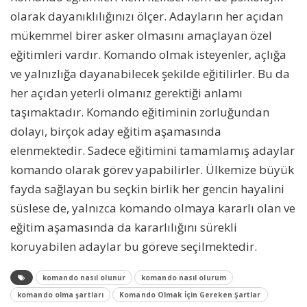
olarak dayanıklılığınızı ölçer. Adayların her açıdan
mükemmel birer asker olmasını amaçlayan özel
eğitimleri vardır. Komando olmak isteyenler, açlığa
ve yalnızlığa dayanabilecek şekilde eğitilirler. Bu da
her açıdan yeterli olmanız gerektiği anlamı
taşımaktadır. Komando eğitiminin zorluğundan
dolayı, birçok aday eğitim aşamasında
elenmektedir. Sadece eğitimini tamamlamış adaylar
komando olarak görev yapabilirler. Ülkemize büyük
fayda sağlayan bu seçkin birlik her gencin hayalini
süslese de, yalnızca komando olmaya kararlı olan ve
eğitim aşamasında da kararlılığını sürekli
koruyabilen adaylar bu göreve seçilmektedir.
komando nasıl olunur
komando nasıl olurum
komando olma şartları
Komando Olmak İçin Gereken Şartlar