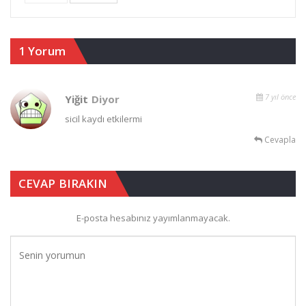
1 Yorum
7 yıl önce
Yiğit
Diyor
sicil kaydı etkilermi
Cevapla
CEVAP BIRAKIN
E-posta hesabınız yayımlanmayacak.