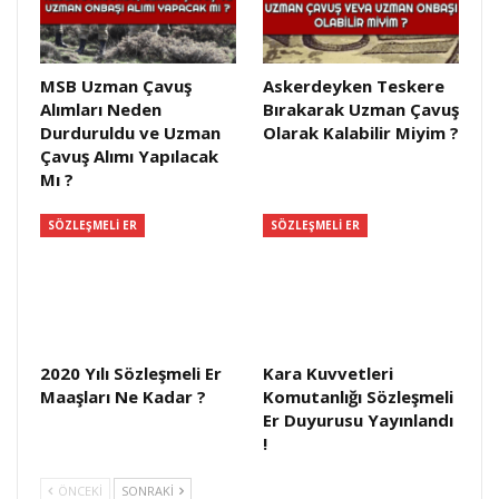
MSB Uzman Çavuş
Askerdeyken Teskere
Alımları Neden
Bırakarak Uzman Çavuş
Durduruldu ve Uzman
Olarak Kalabilir Miyim ?
Çavuş Alımı Yapılacak
Mı ?
SÖZLEŞMELI ER
SÖZLEŞMELI ER
2020 Yılı Sözleşmeli Er
Kara Kuvvetleri
Maaşları Ne Kadar ?
Komutanlığı Sözleşmeli
Er Duyurusu Yayınlandı
!
ÖNCEKI
SONRAKI